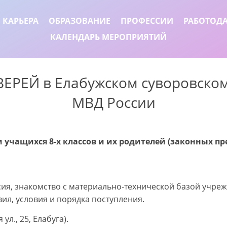
 КАРЬЕРА
ОБРАЗОВАНИЕ
ПРОФЕССИИ
РАБОТОД
КАЛЕНДАРЬ МЕРОПРИЯТИЙ
ЕРЕЙ в Елабужском суворовско
МВД России
ем учащихся 8-х классов и их родителей (законных п
рсия, знакомство с материально-технической базой учр
ил, условия и порядка поступления.
л., 25, Елабуга).