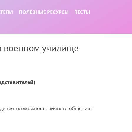
АТЕЛИ
ПОЛЕЗНЫЕ РЕСУРСЫ
ТЕСТЫ
м военном училище
редставителей)
еждения, возможность личного общения с