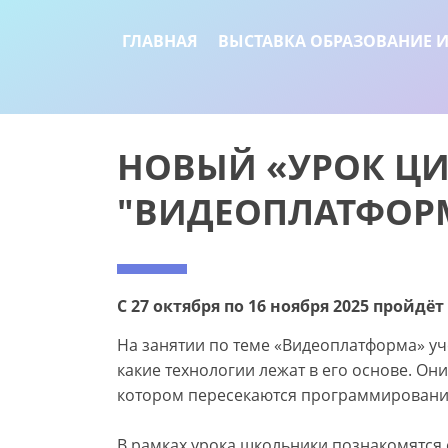
ГЛАВНАЯ
ВЫСТАВКА ОБРАЗОВАНИЕ И
НОВЫЙ «УРОК Ц
"ВИДЕОПЛАТФОР
С 27 октября по 16 ноября 2025 прой
На занятии по теме «Видеоплатформа» уч
какие технологии лежат в его основе. Он
котором пересекаются программирование
В рамках урока школьники познакомятся 