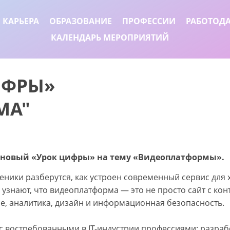
 КАРЬЕРА
ОБРАЗОВАНИЕ
ПРОФЕССИИ
РАБОТОД
КАЛЕНДАРЬ МЕРОПРИЯТИЙ
ИФРЫ»
МА"
дёт новый «Урок цифры» на тему «Видеоплатформы».
еники разберутся, как устроен современный сервис для
и узнают, что видеоплатформа — это не просто сайт с ко
, аналитика, дизайн и информационная безопасность.
с востребованными в IT-индустрии профессиями: разраб