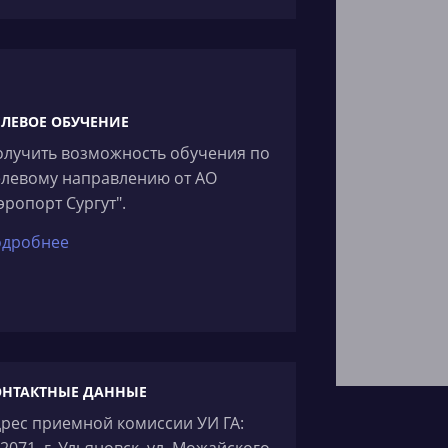
ЕЛЕВОЕ ОБУЧЕНИЕ
лучить возможность обучения по
елевому направлению от АО
эропорт Сургут".
одробнее
ОНТАКТНЫЕ ДАННЫЕ
рес приемной комиссии УИ ГА:
2071, г. Ульяновск, ул. Можайского,