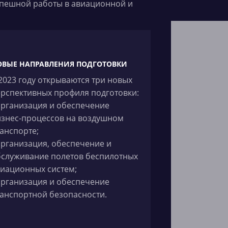
спешной работы в авиационной и
ОВЫЕ НАПРАВЛЕНИЯ ПОДГОТОВКИ
2023 году открываются три новых
рспективных профиля подготовки:
организация и обеспечение
знес-процессов на воздушном
анспорте;
организация, обеспечение и
бслуживание полетов беспилотных
иационных систем;
организация и обеспечение
анспортной безопасности.