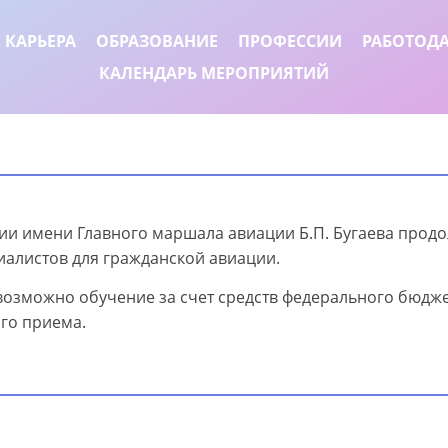
 КАРЬЕРА
ОБРАЗОВАНИЕ
ПРОФЕССИИ
РАБОТОД
КАЛЕНДАРЬ МЕРОПРИЯТИЙ
ции имени Главного маршала авиации Б.П. Бугаева прод
иалистов для гражданской авиации.
 возможно обучение за счет средств федерального бюдже
ого приема.