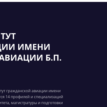
ТУТ
ЦИИ ИМЕНИ
АВИАЦИИ Б.П.
итут гражданской авиации имени
тся 14 профилей и специализаций
тета, магистратуры и подготовки