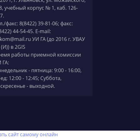
8, учебный корпус № 1, каб. 126-
7.
л./факс: 8(8422) 39-81-06; факс:
8422) 44-54-45. E-mail:
kom@mail.ru УИ ГА (до 2016 г. УВАУ
 (И)) в 2GIS
ремя работы приемной комиссии
 ГА:
недельник - пятница: 9:00 - 16:00,
ед: 12:00 - 12:45; Суббота,
скресенье - выходной.
ать сайт самому онлайн