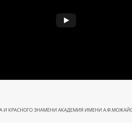
А И КРАСНОГО ЗНАМЕНИ АКАДЕМИЯ ИМЕНИ А.Ф.МОЖАЙ